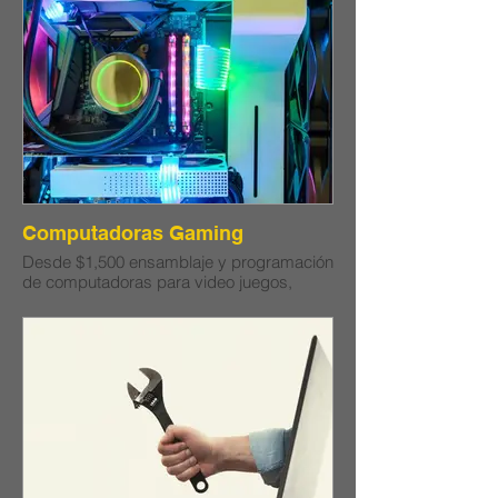
Computadoras Gaming
Desde $1,500 ensamblaje y programación
de computadoras para video juegos,
arquitectura o música.